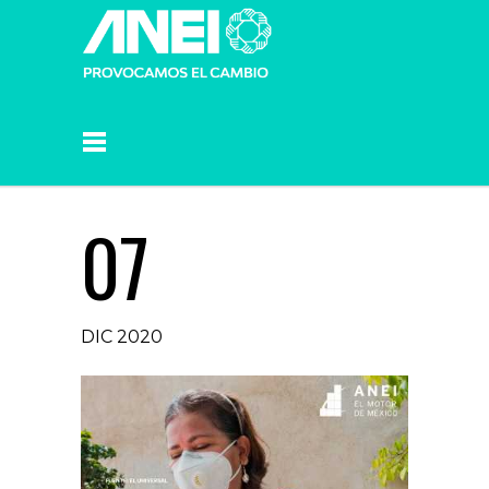
07
DIC 2020