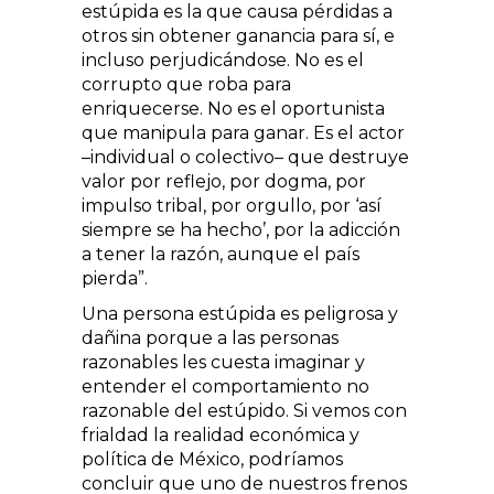
estúpida es la que causa pérdidas a
otros sin obtener ganancia para sí, e
incluso perjudicándose. No es el
corrupto que roba para
enriquecerse. No es el oportunista
que manipula para ganar. Es el actor
–individual o colectivo– que destruye
valor por reflejo, por dogma, por
impulso tribal, por orgullo, por ‘así
siempre se ha hecho’, por la adicción
a tener la razón, aunque el país
pierda”.
Una persona estúpida es peligrosa y
dañina porque a las personas
razonables les cuesta imaginar y
entender el comportamiento no
razonable del estúpido. Si vemos con
frialdad la realidad económica y
política de México, podríamos
concluir que uno de nuestros frenos