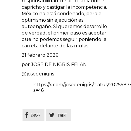
responsabilidad: dejar de aplaudir el
capricho y castigar la incompetencia.
México no está condenado, pero el
optimismo sin ejecución es
autoengaño. Si queremos desarrollo
de verdad, el primer paso es aceptar
que no podemos seguir poniendo la
carreta delante de las mulas.
21 febrero 2026
por JOSÉ DE NIGRIS FELÁN
@josedenigris
https://x.com/josedenigris/status/20255
s=46
SHARE
TWEET