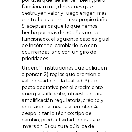
políticas que “se sienten bien”, pero
funcionan mal; decisiones que
destruyen valor y luego exigen más
control para corregir su propio daño.
Si aceptamos que lo que hemos
hecho por más de 30 años no ha
funcionado, el siguiente paso es igual
de incómodo: cambiarlo. No con
ocurrencias, sino con un giro de
prioridades.
Urgen: 1) instituciones que obliguen
a pensar; 2) reglas que premien el
valor creado, no la lealtad; 3) un
pacto operativo por el crecimiento:
energía suficiente, infraestructura,
simplificación regulatoria, crédito y
educación alineada al empleo; 4)
despolitizar lo técnico: tipo de
cambio, productividad, logística e
inversión; 5) cultura pública de