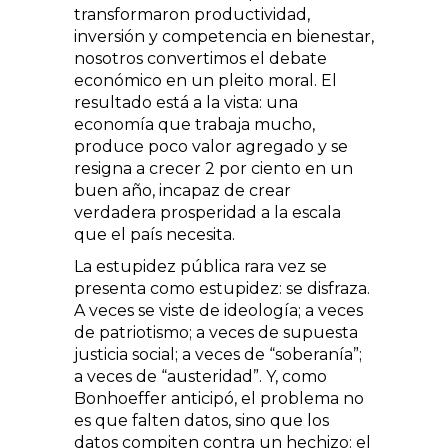
transformaron productividad,
inversión y competencia en bienestar,
nosotros convertimos el debate
económico en un pleito moral. El
resultado está a la vista: una
economía que trabaja mucho,
produce poco valor agregado y se
resigna a crecer 2 por ciento en un
buen año, incapaz de crear
verdadera prosperidad a la escala
que el país necesita.
La estupidez pública rara vez se
presenta como estupidez: se disfraza.
A veces se viste de ideología; a veces
de patriotismo; a veces de supuesta
justicia social; a veces de “soberanía”;
a veces de “austeridad”. Y, como
Bonhoeffer anticipó, el problema no
es que falten datos, sino que los
datos compiten contra un hechizo: el