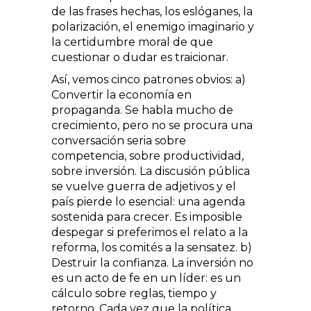
de las frases hechas, los eslóganes, la
polarización, el enemigo imaginario y
la certidumbre moral de que
cuestionar o dudar es traicionar.
Así, vemos cinco patrones obvios: a)
Convertir la economía en
propaganda. Se habla mucho de
crecimiento, pero no se procura una
conversación seria sobre
competencia, sobre productividad,
sobre inversión. La discusión pública
se vuelve guerra de adjetivos y el
país pierde lo esencial: una agenda
sostenida para crecer. Es imposible
despegar si preferimos el relato a la
reforma, los comités a la sensatez. b)
Destruir la confianza. La inversión no
es un acto de fe en un líder: es un
cálculo sobre reglas, tiempo y
retorno. Cada vez que la política