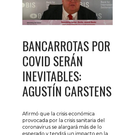
BANCARROTAS POR
COVID SERÁN
INEVITABLES:
AGUSTÍN CARSTENS
Afirmó que la crisis económica
provocada por la crisis sanitaria del
coronavirus se alargará más de lo
esperado y tendrá un impacto en la