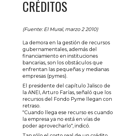
CRÉDITOS
(Fuente: El Mural, marzo 2 2010)
La demora en la gestión de recursos
gubernamentales, además del
financiamiento en instituciones
bancarias, son los obstáculos que
enfrentan las pequeñas y medianas
empresas (pymes).
El presidente del capítulo Jalisco de
la ANEI, Arturo Farías, señaló que los
recursos del Fondo Pyme llegan con
retraso.
"Cuando llega ese recurso es cuando
la empresa ya no está en vías de
poder aprovecharlo", indicó.
Tan sólo el costo real de un crédito