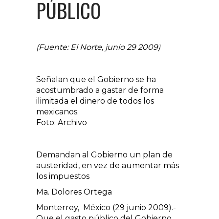
PÚBLICO
(Fuente: El Norte, junio 29 2009)
Señalan que el Gobierno se ha
acostumbrado a gastar de forma
ilimitada el dinero de todos los
mexicanos.
Foto: Archivo
Demandan al Gobierno un plan de
austeridad, en vez de aumentar más
los impuestos
Ma. Dolores Ortega
Monterrey, México (29 junio 2009).-
Que el gasto público del Gobierno