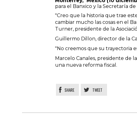
Monterrey, México (10 diciemb
para el Banxico y la Secretaría de
"Creo que la historia que trae e
cambiar mucho las cosas en el Ban
Turner, presidente de la Asociac
Guillermo Dillon, director de la C
"No creemos que su trayectoria e
Marcelo Canales, presidente de l
una nueva reforma fiscal.
SHARE
TWEET